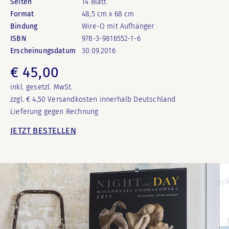
Seiten
14 Blatt
Format
48,5 cm x 68 cm
Bindung
Wire-O mit Aufhänger
ISBN
978-3-9816552-1-6
Erscheinungsdatum
30.09.2016
€ 45,00
inkl. gesetzl. MwSt.
zzgl. € 4,50 Versandkosten innerhalb Deutschland
Lieferung gegen Rechnung
JETZT BESTELLEN